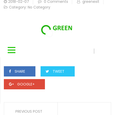
2018-02-07
0 Comments
greenexit
Category:
No Category
SHARE
TWEET
GOOGLE+
PREVIOUS POST